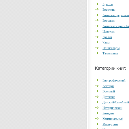
Кресты
Браслеты
Комплект украшен
Брошьки
Комплект серьги+
Цепочки
Брелки
Часы
Ионизаторы
Талисманы
Биографический
Вестерн
Военный
Детектив
Детский/Семейный
Исторический
Комедия
Криминальный
Мелодрама