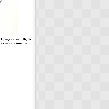
Средний вес: 16,57г
и вхмху фианитом