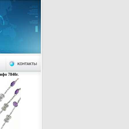
нфо 7840r.