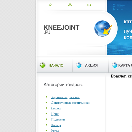
Браслет, се
Украшение для стен
Декоративные светильники
Серьги
Цепи
Подвески
Кольца
Колье