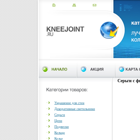
Серьги с ф
Украшение для стен
Декоративные светильники
Серьги
Цепи
Подвески
Кольца
Колье