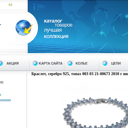
Браслет, серебро 925, топаз 003 03 21-00673 2010 г ин
н
тильники