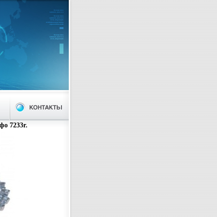
фо 7233r.