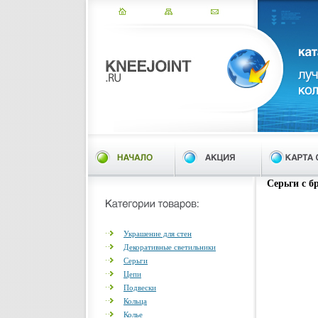
Серьги с б
Украшение для стен
Декоративные светильники
Серьги
Цепи
Подвески
Кольца
Колье