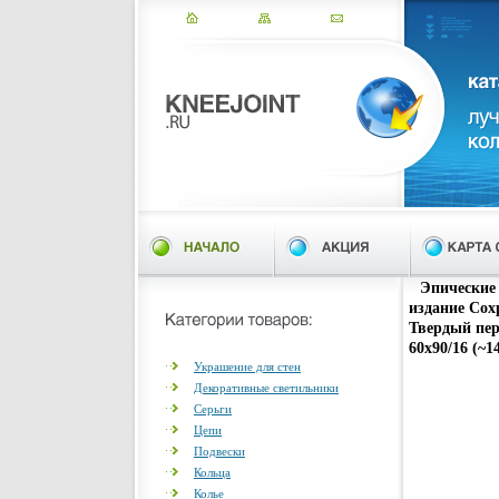
Эпические
издание Сох
Твердый пер
60x90/16 (~1
Украшение для стен
Декоративные светильники
Серьги
Цепи
Подвески
Кольца
Колье