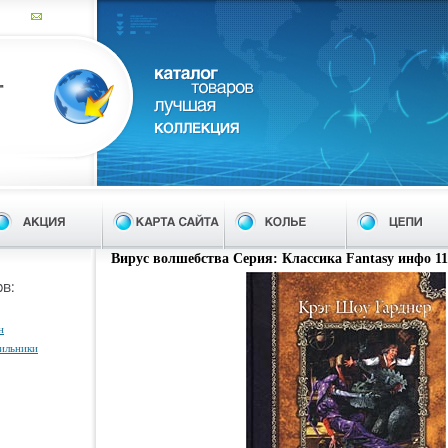
Вирус волшебства Серия: Классика Fantasy инфо 11
н
тильники