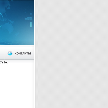
721w.